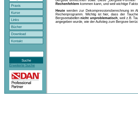
Rechenfehlern
kommen kann, und weil wichtige Faktor
Praxis
Heute
werden zur Dekompressionsberechnung im Al
Kurse
Rechenprogramm. Wichtig ist hier, dass der Taucher
Bergseetabellen
nicht unproblematisch
, weil z.B. T
Links
angegeben wurde, wie der Aufstieg zum Bergsee berüc
Bücher
Download
Kontakt
Erweiterte Suche